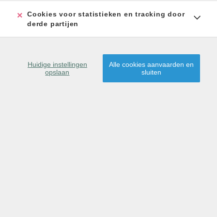
Cookies voor statistieken en tracking door
derde partijen
Huidige instellingen
Alle cookies aanvaarden en
opslaan
sluiten
centraal gelegen recent