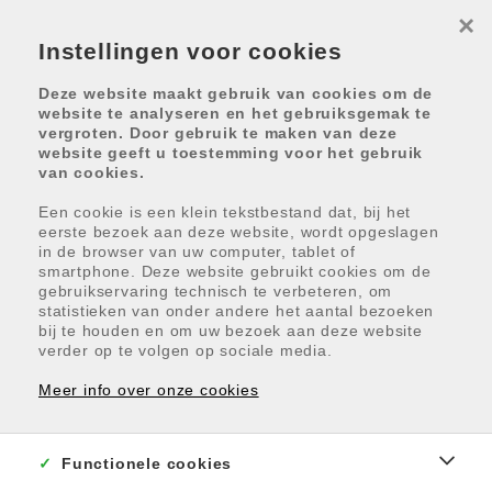
×
Instellingen voor cookies
Deze website maakt gebruik van cookies om de
website te analyseren en het gebruiksgemak te
vergroten. Door gebruik te maken van deze
website geeft u toestemming voor het gebruik
van cookies.
Terug naar overzicht
Een cookie is een klein tekstbestand dat, bij het
eerste bezoek aan deze website, wordt opgeslagen
in de browser van uw computer, tablet of
smartphone. Deze website gebruikt cookies om de
gebruikservaring technisch te verbeteren, om
CHRISTINA
statistieken van onder andere het aantal bezoeken
bij te houden en om uw bezoek aan deze website
Christinastraat 131, 8400
verder op te volgen op sociale media.
Oostende
Meer info over onze cookies
verkocht
Functionele cookies