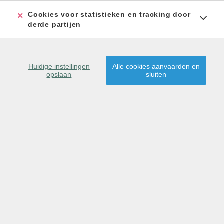
Cookies voor statistieken en tracking door
derde partijen
Huidige instellingen
Alle cookies aanvaarden en
opslaan
sluiten
exclusief project op